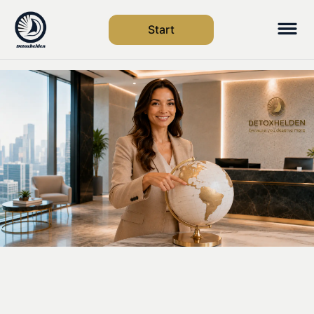
Start