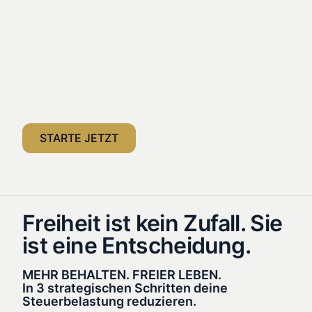
Bau dir deine Freiheit auf – bevor andere über sie
entscheiden
STARTE JETZT
Freiheit ist kein Zufall. Sie
ist eine Entscheidung.
MEHR BEHALTEN. FREIER LEBEN.
In 3 strategischen Schritten deine
Steuerbelastung reduzieren.