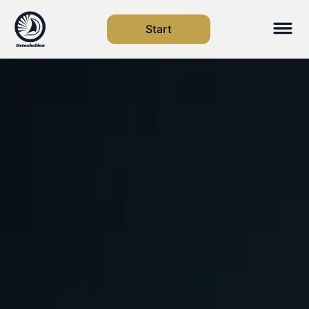
Start