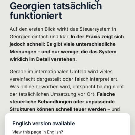
Georgien tatsächlich
funktioniert
Auf den ersten Blick wirkt das Steuersystem in
Georgien einfach und klar.
In der Praxis zeigt sich
jedoch schnell: Es gibt viele unterschiedliche
Meinungen – und nur wenige, die das System
wirklich im Detail verstehen.
Gerade im internationalen Umfeld wird vieles
vereinfacht dargestellt oder falsch interpretiert.
Was online beworben wird, entspricht häufig nicht
der tatsächlichen Umsetzung vor Ort.
Falsche
steuerliche Behandlungen oder unpassende
Strukturen können schnell teuer werden
– und
im schlimmsten Fall dein gesamtes Setup
English version available
gefährden.
View this page in English?