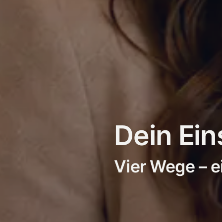
Dein Ein
Vier Wege – ei