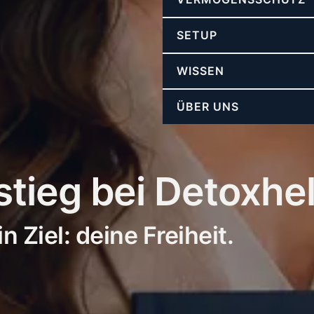
SETUP
WISSEN
ÜBER UNS
stieg bei Detoxhe
n Ziel: deine Freiheit.