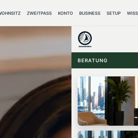
WOHNSITZ
ZWEITPASS
KONTO
BUSINESS
SETUP
WIS
BERATUNG
START