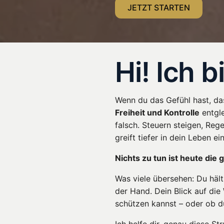
JETZT STARTEN
Hi! Ich b
Wenn du das Gefühl hast, da
Freiheit und Kontrolle
entgle
falsch. Steuern steigen, Reg
greift tiefer in dein Leben ein
Nichts zu tun ist heute die 
Was viele übersehen: Du hält
der Hand. Dein Blick auf die
schützen kannst – oder ob d