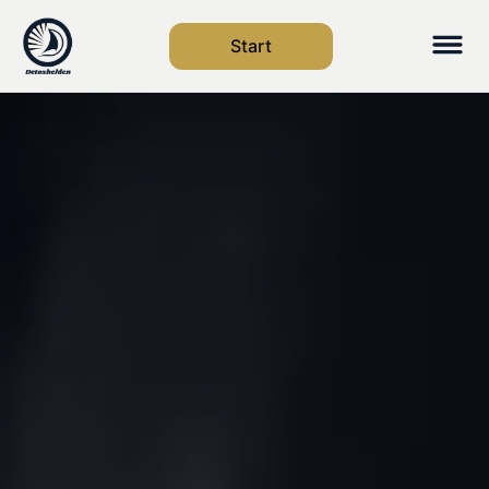
Start